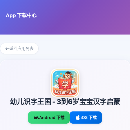
App 下载中心
←
返回应用列表
幼儿识字王国 - 3到6岁宝宝汉字启蒙
Android 下载
iOS 下载