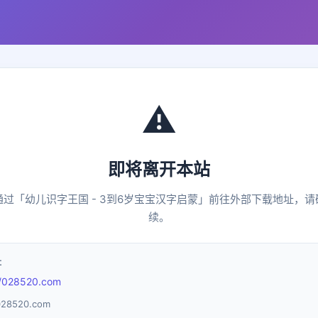
⚠️
即将离开本站
通过「幼儿识字王国 - 3到6岁宝宝汉字启蒙」前往外部下载地址，请
续。
址
//028520.com
8520.com