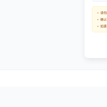
请勿
确认
如遇