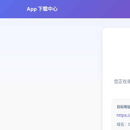
App 下载中心
您正在
目标地
https:
域名：02